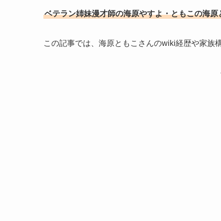
ベテラン姉妹漫才師の海原やすよ・ともこの海原
この記事では、海原ともこさんのwiki経歴や家