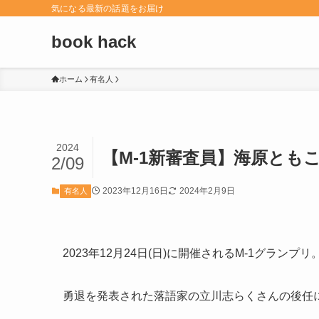
気になる最新の話題をお届け
book hack
ホーム
有名人
2024
【M-1新審査員】海原ともこ
2/09
2023年12月16日
2024年2月9日
有名人
2023年12月24日(日)に開催されるM-1グランプリ
勇退を発表された落語家の立川志らくさんの後任