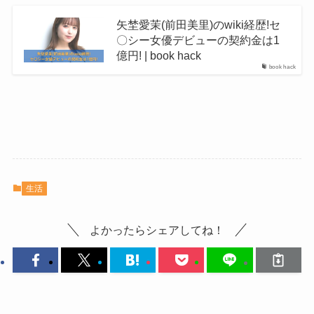
矢埜愛茉(前田美里)のwiki経歴!セ
〇シー女優デビューの契約金は1
億円! | book hack
book hack
生活
よかったらシェアしてね！