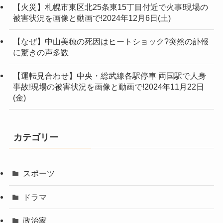
【火災】札幌市東区北25条東15丁目付近で火事!現場の
被害状況を画像と動画で!2024年12月6日(土)
【なぜ】中山美穂の死因はヒートショック?突然の訃報
に驚きの声多数
【運転見合わせ】中央・総武線各駅停車 両国駅で人身
事故!現場の被害状況を画像と動画で!2024年11月22日
(金)
カテゴリー
スポーツ
ドラマ
政治家