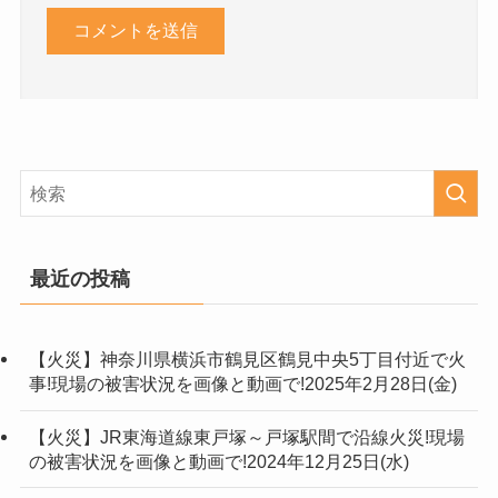
最近の投稿
【火災】神奈川県横浜市鶴見区鶴見中央5丁目付近で火
事!現場の被害状況を画像と動画で!2025年2月28日(金)
【火災】JR東海道線東戸塚～戸塚駅間で沿線火災!現場
の被害状況を画像と動画で!2024年12月25日(水)