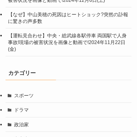
【なぜ】中山美穂の死因はヒートショック?突然の訃報
に驚きの声多数
【運転見合わせ】中央・総武線各駅停車 両国駅で人身
事故!現場の被害状況を画像と動画で!2024年11月22日
(金)
カテゴリー
スポーツ
ドラマ
政治家