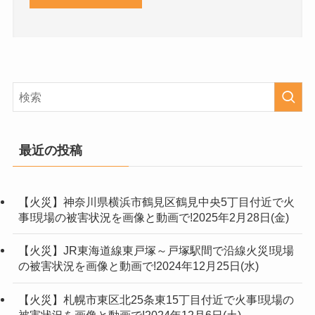
最近の投稿
【火災】神奈川県横浜市鶴見区鶴見中央5丁目付近で火
事!現場の被害状況を画像と動画で!2025年2月28日(金)
【火災】JR東海道線東戸塚～戸塚駅間で沿線火災!現場
の被害状況を画像と動画で!2024年12月25日(水)
【火災】札幌市東区北25条東15丁目付近で火事!現場の
被害状況を画像と動画で!2024年12月6日(土)