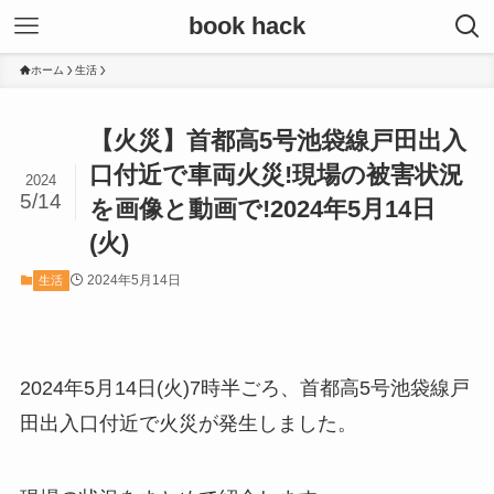
book hack
ホーム
生活
【火災】首都高5号池袋線戸田出入
口付近で車両火災!現場の被害状況
2024
5/14
を画像と動画で!2024年5月14日
(火)
2024年5月14日
生活
2024年5月14日(火)7時半ごろ、首都高5号池袋線戸
田出入口付近で火災が発生しました。