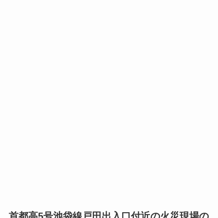
首都高5号池袋線戸田出入口付近の火災現場の