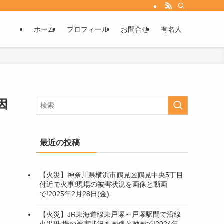
ホーム
プロフィール
お問合せ
有名人
因
最近の投稿
【火災】神奈川県横浜市鶴見区鶴見中央5丁目
付近で火事!現場の被害状況を画像と動画
で!2025年2月28日(金)
【火災】JR東海道線東戸塚～戸塚駅間で沿線
火災!現場の被害状況を画像と動画で!2024年