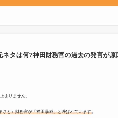
元ネタは何?神田財務官の過去の発言が原
が止まりません。
まさと）財務官が「神田暴威」と呼ばれています
。