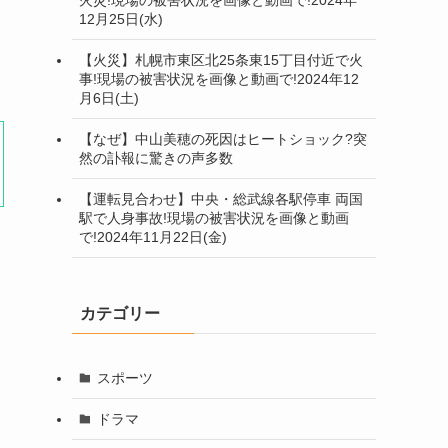
12月25日(水)
【火災】札幌市東区北25条東15丁目付近で火
事!現場の被害状況を画像と動画で!2024年12
月6日(土)
【なぜ】中山美穂の死因はヒートショック?突
然の訃報に驚きの声多数
【運転見合わせ】中央・総武線各駅停車 両国
駅で人身事故!現場の被害状況を画像と動画
で!2024年11月22日(金)
カテゴリー
スポーツ
ドラマ