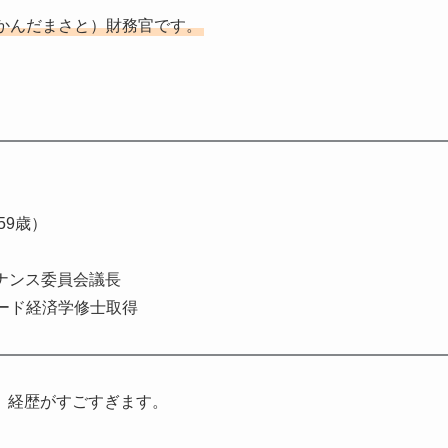
かんだまさと）財務官です。
59歳）
ナンス委員会議長
ード経済学修士取得
。経歴がすごすぎます。