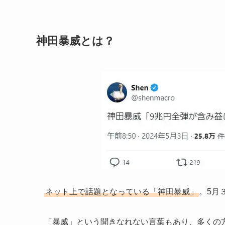
神田暴威とは？
ネット上で話題となっている「神田暴威」
。5月
「暴威」という聞きなれない言葉もあり、多くの