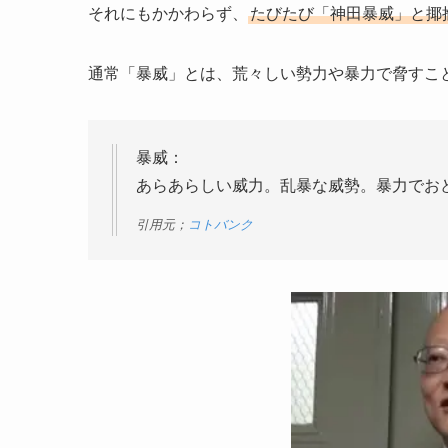
それにもかかわらず、
たびたび「神田暴威」と揶
通常「暴威」とは、荒々しい勢力や暴力で脅すこ
暴威：
あらあらしい威力。乱暴な威勢。暴力でお
引用元；
コトバンク