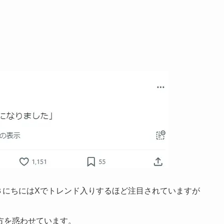
３にちにはXでトレンド入りするほど注目されていますが
方を惑わせています。