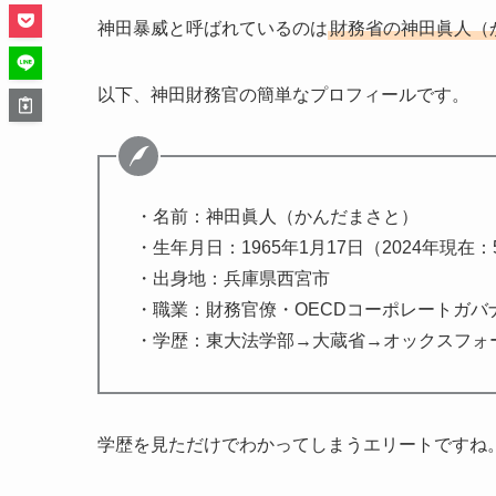
神田暴威と呼ばれているのは
財務省の神田眞人（
以下、神田財務官の簡単なプロフィールです。
・名前：神田眞人（かんだまさと）
・生年月日：1965年1月17日（2024年現在：
・出身地：兵庫県西宮市
・職業：財務官僚・OECDコーポレートガバ
・学歴：東大法学部→大蔵省→オックスフォ
学歴を見ただけでわかってしまうエリートですね