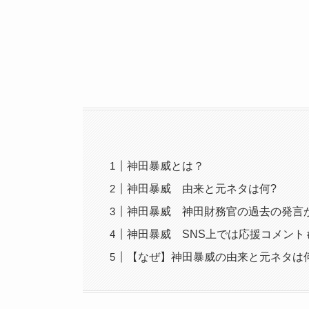
神田暴威とは？
神田暴威 由来と元ネタは何?
神田暴威 神田財務官の過去の発言
神田暴威 SNS上では応援コメント
【なぜ】神田暴威の由来と元ネタは