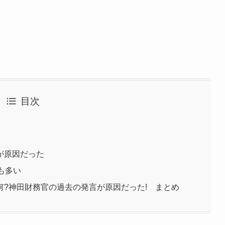
目次
が原因だった
も多い
何?神田財務官の過去の発言が原因だった! まとめ