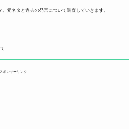
か。元ネタと過去の発言について調査していきます。
いて
スポンサーリンク