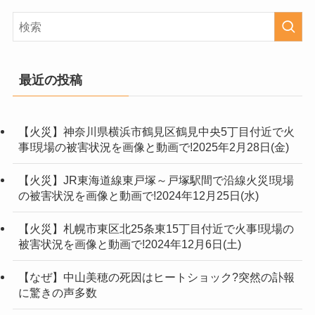
最近の投稿
【火災】神奈川県横浜市鶴見区鶴見中央5丁目付近で火
事!現場の被害状況を画像と動画で!2025年2月28日(金)
【火災】JR東海道線東戸塚～戸塚駅間で沿線火災!現場
の被害状況を画像と動画で!2024年12月25日(水)
【火災】札幌市東区北25条東15丁目付近で火事!現場の
被害状況を画像と動画で!2024年12月6日(土)
【なぜ】中山美穂の死因はヒートショック?突然の訃報
に驚きの声多数