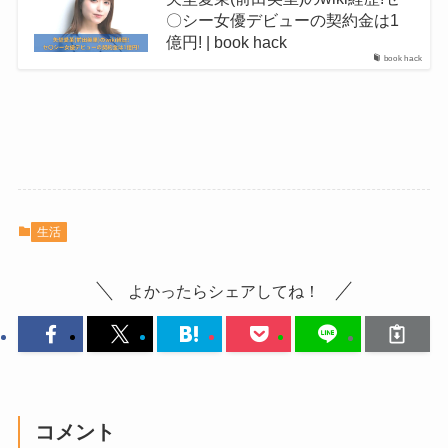
〇シー女優デビューの契約金は1
億円! | book hack
book hack
生活
よかったらシェアしてね！
コメント