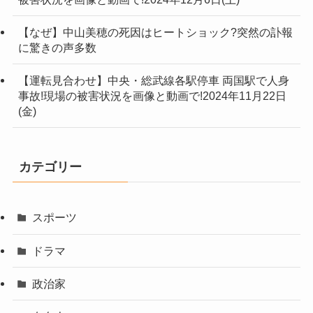
【なぜ】中山美穂の死因はヒートショック?突然の訃報
に驚きの声多数
【運転見合わせ】中央・総武線各駅停車 両国駅で人身
事故!現場の被害状況を画像と動画で!2024年11月22日
(金)
カテゴリー
スポーツ
ドラマ
政治家