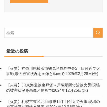
最近の投稿
【火災】神奈川県横浜市鶴見区鶴見中央5丁目付近で火
事!現場の被害状況を画像と動画で!2025年2月28日(金)
【火災】JR東海道線東戸塚～戸塚駅間で沿線火災!現場
の被害状況を画像と動画で!2024年12月25日(水)
【火災】札幌市東区北25条東15丁目付近で火事!現場の
被害状況を画像と動画で!2024年12月6日(土)