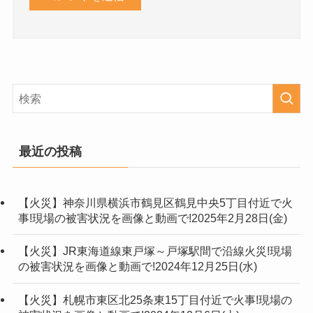
最近の投稿
【火災】神奈川県横浜市鶴見区鶴見中央5丁目付近で火
事!現場の被害状況を画像と動画で!2025年2月28日(金)
【火災】JR東海道線東戸塚～戸塚駅間で沿線火災!現場
の被害状況を画像と動画で!2024年12月25日(水)
【火災】札幌市東区北25条東15丁目付近で火事!現場の