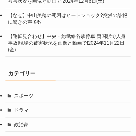
被害状況を画像と動画で!2024年12月6日(土)
【なぜ】中山美穂の死因はヒートショック?突然の訃報
に驚きの声多数
【運転見合わせ】中央・総武線各駅停車 両国駅で人身
事故!現場の被害状況を画像と動画で!2024年11月22日
(金)
カテゴリー
スポーツ
ドラマ
政治家