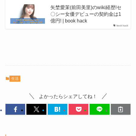
矢埜愛茉(前田美里)のwiki経歴!セ
〇シー女優デビューの契約金は1
億円! | book hack
book hack
生活
よかったらシェアしてね！