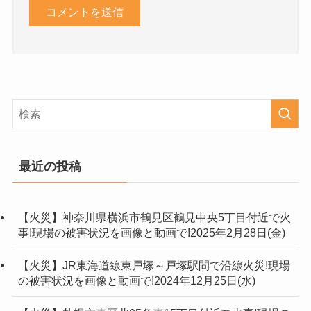
最近の投稿
【火災】神奈川県横浜市鶴見区鶴見中央5丁目付近で火
事!現場の被害状況を画像と動画で!2025年2月28日(金)
【火災】JR東海道線東戸塚～戸塚駅間で沿線火災!現場
の被害状況を画像と動画で!2024年12月25日(水)