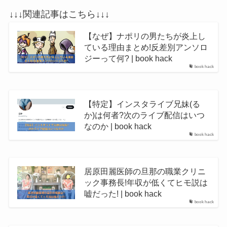
↓↓↓関連記事はこちら↓↓↓
【なぜ】ナポリの男たちが炎上し
ている理由まとめ!反差別アンソロ
ジーって何? | book hack
book hack
【特定】インスタライブ兄妹(る
か)は何者?次のライブ配信はいつ
なのか | book hack
book hack
居原田麗医師の旦那の職業クリニ
ック事務長!年収が低くてヒモ説は
嘘だった! | book hack
book hack