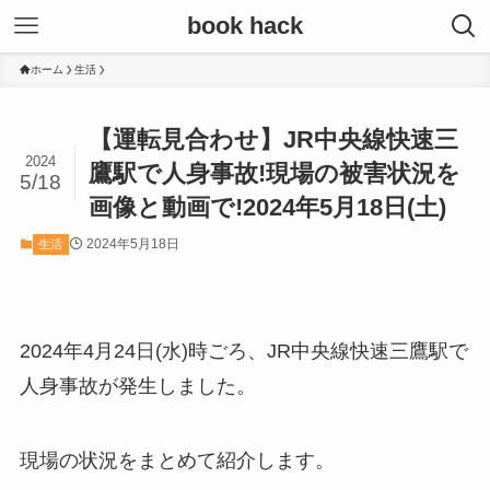
book hack
ホーム
生活
【運転見合わせ】JR中央線快速三
2024
鷹駅で人身事故!現場の被害状況を
5/18
画像と動画で!2024年5月18日(土)
2024年5月18日
生活
2024年4月24日(水)時ごろ、JR中央線快速三鷹駅で
人身事故が発生しました。
現場の状況をまとめて紹介します。