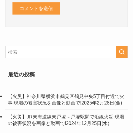
最近の投稿
【火災】神奈川県横浜市鶴見区鶴見中央5丁目付近で火
事!現場の被害状況を画像と動画で!2025年2月28日(金)
【火災】JR東海道線東戸塚～戸塚駅間で沿線火災!現場
の被害状況を画像と動画で!2024年12月25日(水)