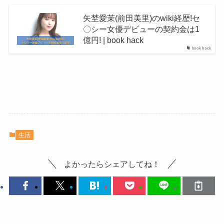
矢埜愛茉(前田美里)のwiki経歴!セ
〇シー女優デビューの契約金は1
億円! | book hack
book hack
生活
よかったらシェアしてね！