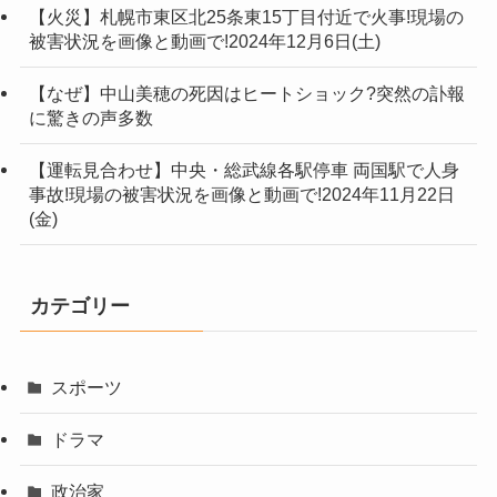
【火災】札幌市東区北25条東15丁目付近で火事!現場の
被害状況を画像と動画で!2024年12月6日(土)
【なぜ】中山美穂の死因はヒートショック?突然の訃報
に驚きの声多数
【運転見合わせ】中央・総武線各駅停車 両国駅で人身
事故!現場の被害状況を画像と動画で!2024年11月22日
(金)
カテゴリー
スポーツ
ドラマ
政治家