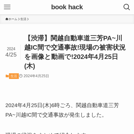
book hack
ホーム
生活
【渋滞】関越自動車道三芳PA~川
越IC間で交通事故!現場の被害状況
2024
4/25
を画像と動画で!2024年4月25日
(木)
2024年4月25日
生活
2024年4月25日(木)6時ごろ、関越自動車道三芳
PA~川越IC間で交通事故が発生しました。