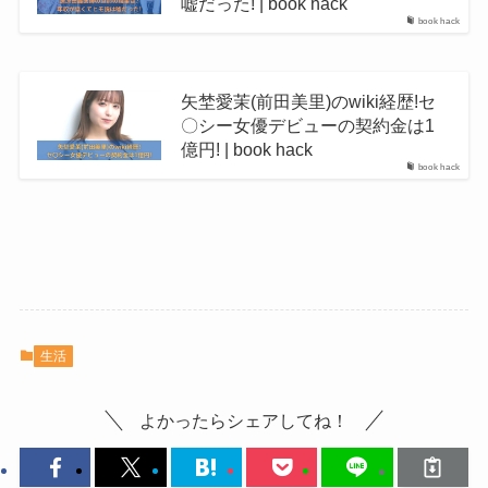
嘘だった! | book hack
book hack
矢埜愛茉(前田美里)のwiki経歴!セ
〇シー女優デビューの契約金は1
億円! | book hack
book hack
生活
よかったらシェアしてね！