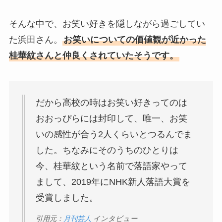
そんな中で、お笑い好きを隠しながら過ごしてい
た浜田さん。
お笑いについての価値観が近かった
桂華紋さんと仲良くされていたそうです。
だから高校の時はお笑い好きってのは
おおっぴらには封印して、唯一、お笑
いの感性が合う2人くらいとつるんでま
した。ちなみにそのうちのひとりは
今、桂華紋という名前で落語家やって
まして、2019年にNHK新人落語大賞を
受賞しました。
引用元：
月刊芸人
インタビュー