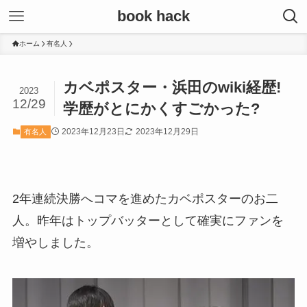
book hack
ホーム
有名人
カベポスター・浜田のwiki経歴!
2023
12/29
学歴がとにかくすごかった?
2023年12月23日
2023年12月29日
有名人
2年連続決勝へコマを進めたカベポスターのお二
人。昨年はトップバッターとして確実にファンを
増やしました。