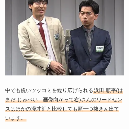
中でも鋭いツッコミを繰り広げられる
浜田 順平(は
まだ じゅぺい 画像向かって右)さんのワードセン
スはほかの漫才師と比較しても頭一つ抜きん出て
います。