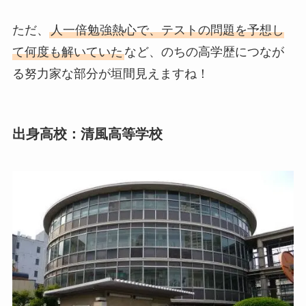
ただ、
人一倍勉強熱心で、テストの問題を予想し
て何度も解いていた
など、のちの高学歴につなが
る努力家な部分が垣間見えますね！
出身高校：清風高等学校