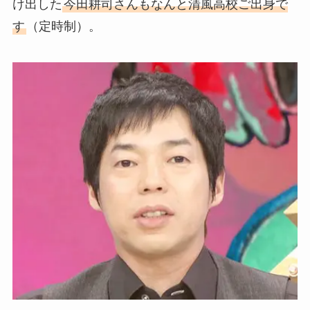
け出した
今田耕司さんもなんと清風高校ご出身で
す
（定時制）。