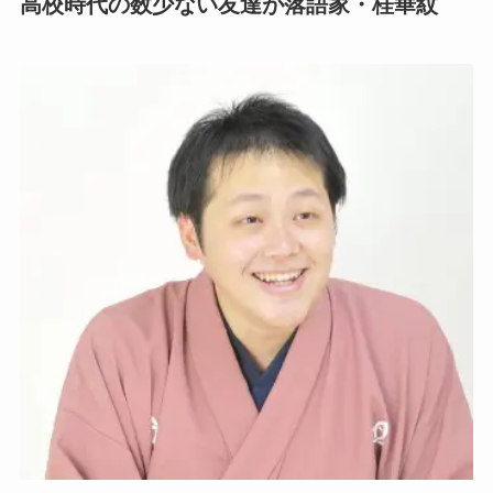
高校時代の数少ない友達が落語家・桂華紋