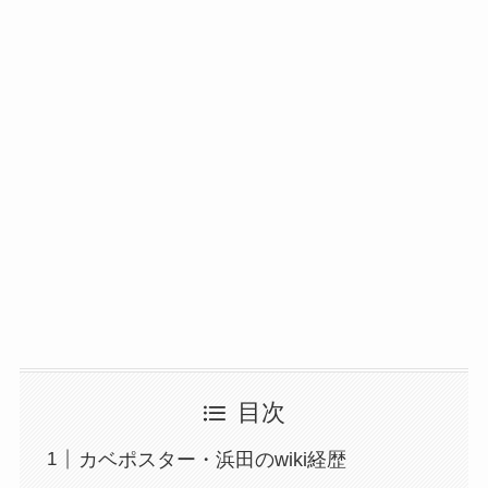
目次
カベポスター・浜田のwiki経歴