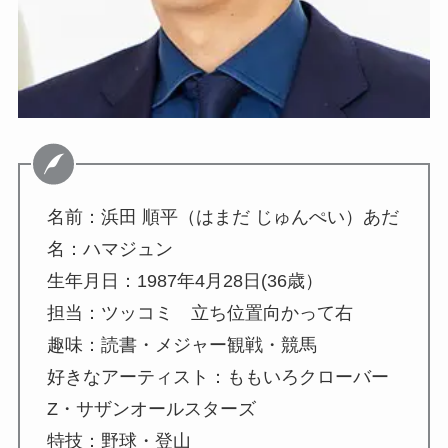
名前：浜田 順平（はまだ じゅんぺい）あだ
名：ハマジュン
生年月日：1987年4月28日(36歳）
担当：ツッコミ 立ち位置向かって右
趣味：読書・メジャー観戦・競馬
好きなアーティスト：ももいろクローバー
Z・サザンオールスターズ
特技：野球・登山