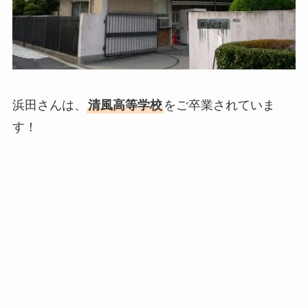
浜田さんは、
清風高等学校
をご卒業されていま
す！