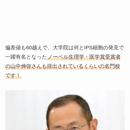
偏差値も60越えで、大学院は何とIPS細胞の発見で
一躍有名となった
ノーベル生理学・医学賞受賞者
の山中伸弥さんも排出されているくらいの名門校
です！