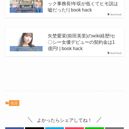
ック事務長!年収が低くてヒモ説は
嘘だった! | book hack
book hack
矢埜愛茉(前田美里)のwiki経歴!セ
〇シー女優デビューの契約金は1
億円! | book hack
book hack
生活
よかったらシェアしてね！