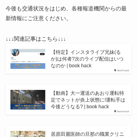
今後も交通状況をはじめ、各種報道機関からの最
新情報にご注意ください。
↓↓↓関連記事はこちら↓↓↓
【特定】インスタライブ兄妹(る
か)は何者?次のライブ配信はいつ
なのか | book hack
book hack
【動画】大一運送のあおり運転特
定でネットが炎上状態に!運転手は
今後どうなる? | book hack
book hack
居原田麗医師の旦那の職業クリニ