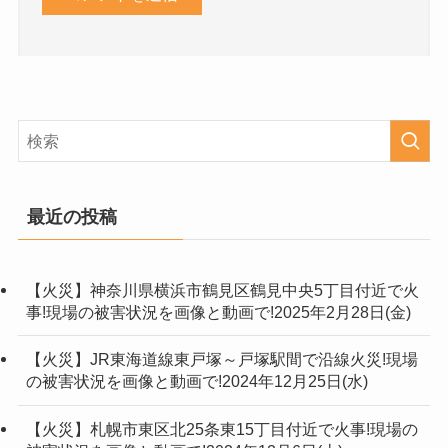
最近の投稿
【火災】神奈川県横浜市鶴見区鶴見中央5丁目付近で火
事!現場の被害状況を画像と動画で!2025年2月28日(金)
【火災】JR東海道線東戸塚～戸塚駅間で沿線火災!現場
の被害状況を画像と動画で!2024年12月25日(水)
【火災】札幌市東区北25条東15丁目付近で火事!現場の