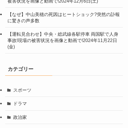
被害状況を画像と動画で!2024年12月6日(土)
【なぜ】中山美穂の死因はヒートショック?突然の訃報
に驚きの声多数
【運転見合わせ】中央・総武線各駅停車 両国駅で人身
事故!現場の被害状況を画像と動画で!2024年11月22日
(金)
カテゴリー
スポーツ
ドラマ
政治家