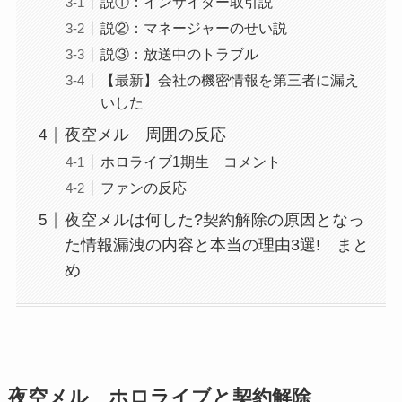
説①：インサイダー取引説
説②：マネージャーのせい説
説③：放送中のトラブル
【最新】会社の機密情報を第三者に漏え
いした
夜空メル 周囲の反応
ホロライブ1期生 コメント
ファンの反応
夜空メルは何した?契約解除の原因となっ
た情報漏洩の内容と本当の理由3選! まと
め
夜空メル ホロライブと契約解除