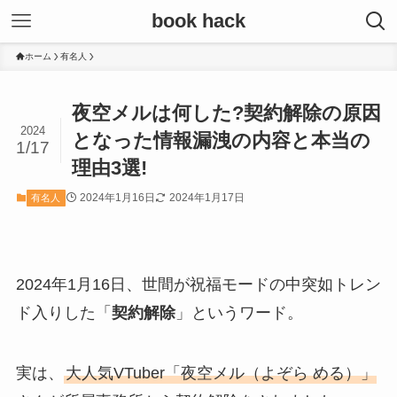
book hack
ホーム
有名人
夜空メルは何した?契約解除の原因
2024
となった情報漏洩の内容と本当の
1/17
理由3選!
2024年1月16日
2024年1月17日
有名人
2024年1月16日、世間が祝福モードの中突如トレン
ド入りした「
契約解除
」というワード。
実は、
大人気VTuber「夜空メル（よぞら める）」