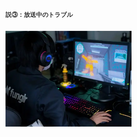
説③：放送中のトラブル