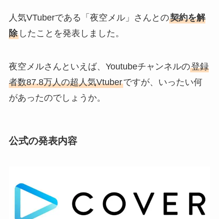
人気VTuberである「夜空メル」さんとの
契約を解
除
したことを発表しました。
夜空メルさんといえば、Youtubeチャンネルの
登録
者数87.8万人の超人気Vtuber
ですが、いったい何
があったのでしょうか。
公式の発表内容