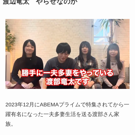
渡辺竜太 やらせなのか
2023年12月にABEMAプライムで特集されてから一
躍有名になった一夫多妻生活を送る渡部さん家
族。