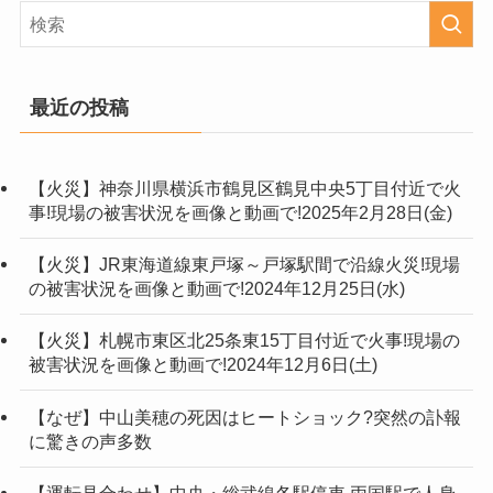
最近の投稿
【火災】神奈川県横浜市鶴見区鶴見中央5丁目付近で火
事!現場の被害状況を画像と動画で!2025年2月28日(金)
【火災】JR東海道線東戸塚～戸塚駅間で沿線火災!現場
の被害状況を画像と動画で!2024年12月25日(水)
【火災】札幌市東区北25条東15丁目付近で火事!現場の
被害状況を画像と動画で!2024年12月6日(土)
【なぜ】中山美穂の死因はヒートショック?突然の訃報
に驚きの声多数
【運転見合わせ】中央・総武線各駅停車 両国駅で人身