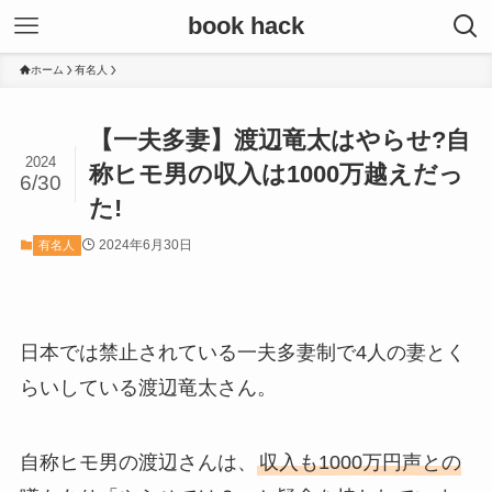
book hack
ホーム
有名人
【一夫多妻】渡辺竜太はやらせ?自
2024
称ヒモ男の収入は1000万越えだっ
6/30
た!
2024年6月30日
有名人
日本では禁止されている一夫多妻制で4人の妻とく
らいしている渡辺竜太さん。
自称ヒモ男の渡辺さんは、
収入も1000万円声との