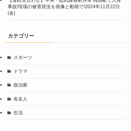
事故!現場の被害状況を画像と動画で!2024年11月22日
(金)
カテゴリー
スポーツ
ドラマ
政治家
有名人
生活