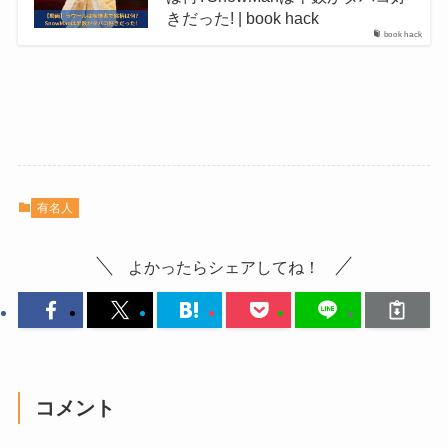
きだった! | book hack
book hack
有名人
よかったらシェアしてね！
コメント