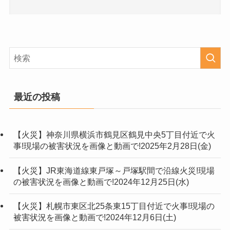
最近の投稿
【火災】神奈川県横浜市鶴見区鶴見中央5丁目付近で火
事!現場の被害状況を画像と動画で!2025年2月28日(金)
【火災】JR東海道線東戸塚～戸塚駅間で沿線火災!現場
の被害状況を画像と動画で!2024年12月25日(水)
【火災】札幌市東区北25条東15丁目付近で火事!現場の
被害状況を画像と動画で!2024年12月6日(土)