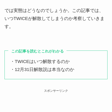
では実態はどうなのでしょうか。この記事では、
いつTWICEが解散してしまうのか考察していきま
す。
この記事を読むとこれがわかる
・TWICEはいつ解散するのか
・12月31日解散説は本当なのか
スポンサーリンク