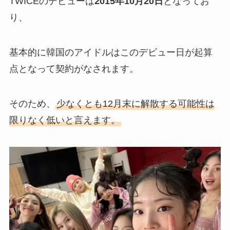
TWICEのデビューは
2015年10月20日
となってお
り、
基本的に韓国のアイドルはこのデビュー日が起算
点となって契約がなされます。
そのため、
少なくとも12月末に解散する可能性は
限りなく低いと言えます。