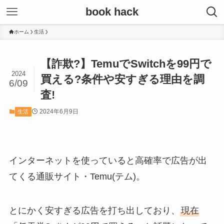
book hack
ホーム
生活
【詐欺?】TemuでSwitchを99円で
2024
買える?条件や安すぎる理由を調
6/09
査!
2024年6月9日
生活
インターネットを使っていると高確率で広告が出
てくる通販サイト・Temu(テム)。
とにかく安すぎる広告を打ち出しており、
現在