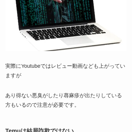
実際にYoutubeではレビュー動画なども上がってい
ますが
あり得ない悪臭がしたり蕁麻疹が出たりしている
方もいるので注意が必要です。
Temuは結局詐欺ではない