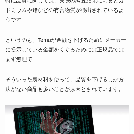
特に品質に関しては、実際の調査結果によるとカ
ドミウムや鉛などの有害物質が検出されているよ
うです。
というのも、Temuが金額を下げるためにメーカー
に提示している金額をくぐるためには正規品では
まず無理で
そういった裏材料を使って、品質を下げるしか方
法がない商品も多いことが原因とされています。