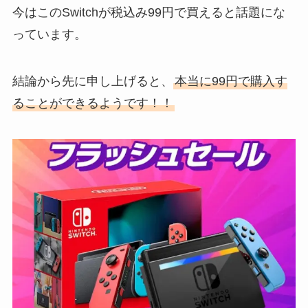
今はこのSwitchが税込み99円で買えると話題にな
っています。
結論から先に申し上げると、
本当に99円で購入す
ることができるようです！！