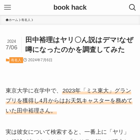
book hack
ホーム
有名人
田中裕理はヤリ〇ん説はデマ!なぜ
2024
7/06
噂になったのかを調査してみた
2024年7月6日
有名人
東京大学に在学中で、
2023年「ミス東大」グラン
プリを獲得し4月からはお天気キャスターを務めて
いた田中裕理さん。
実は彼女について検索すると、一番上に「ヤリ」