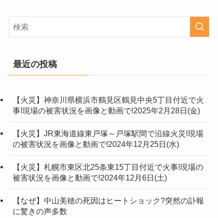
最近の投稿
【火災】神奈川県横浜市鶴見区鶴見中央5丁目付近で火
事!現場の被害状況を画像と動画で!2025年2月28日(金)
【火災】JR東海道線東戸塚～戸塚駅間で沿線火災!現場
の被害状況を画像と動画で!2024年12月25日(水)
【火災】札幌市東区北25条東15丁目付近で火事!現場の
被害状況を画像と動画で!2024年12月6日(土)
【なぜ】中山美穂の死因はヒートショック?突然の訃報
に驚きの声多数