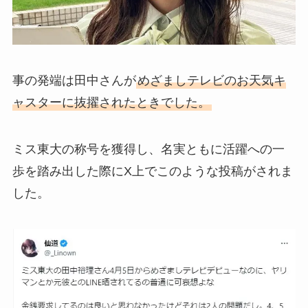
事の発端は田中さんが
めざましテレビのお天気キ
ャスターに抜擢されたときでした。
ミス東大の称号を獲得し、名実ともに活躍への一
歩を踏み出した際にX上でこのような投稿がされま
した。