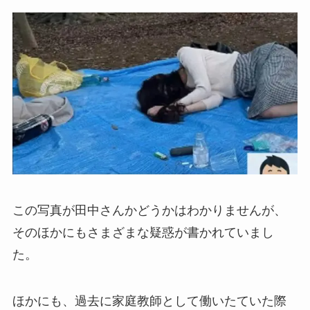
この写真が田中さんかどうかはわかりませんが、
そのほかにもさまざまな疑惑が書かれていまし
た。
ほかにも、過去に家庭教師として働いたていた際