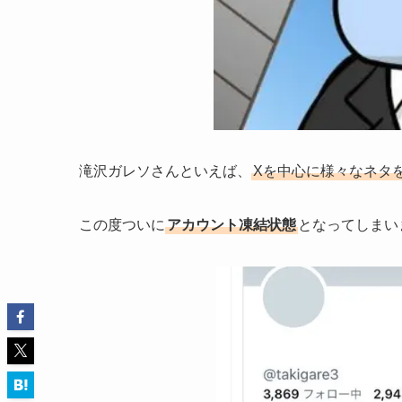
滝沢ガレソさんといえば、
Xを中心に様々なネタ
この度ついに
アカウント凍結状態
となってしまい