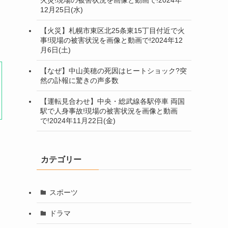
12月25日(水)
【火災】札幌市東区北25条東15丁目付近で火
事!現場の被害状況を画像と動画で!2024年12
月6日(土)
【なぜ】中山美穂の死因はヒートショック?突
然の訃報に驚きの声多数
【運転見合わせ】中央・総武線各駅停車 両国
駅で人身事故!現場の被害状況を画像と動画
で!2024年11月22日(金)
カテゴリー
スポーツ
ドラマ