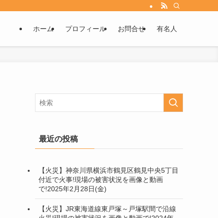
ホーム
プロフィール
お問合せ
有名人
る
最近の投稿
【火災】神奈川県横浜市鶴見区鶴見中央5丁目
付近で火事!現場の被害状況を画像と動画
で!2025年2月28日(金)
【火災】JR東海道線東戸塚～戸塚駅間で沿線
火災!現場の被害状況を画像と動画で!2024年