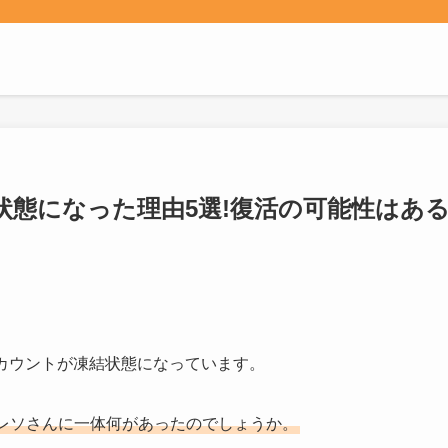
状態になった理由5選!復活の可能性はあ
アカウントが凍結状態になっています。
レソさんに一体何があったのでしょうか。