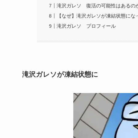
滝沢ガレソ 復活の可能性はあるの
【なぜ】滝沢ガレソが凍結状態になっ
滝沢ガレソ プロフィール
滝沢ガレソが凍結状態に