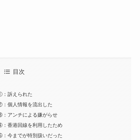
目次
①：訴えられた
②：個人情報を流出した
③：アンチによる嫌がらせ
④：香港回線を利用したため
⑤：今までが特別扱いだった