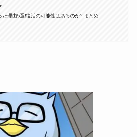
か
た理由5選!復活の可能性はあるのか? まとめ