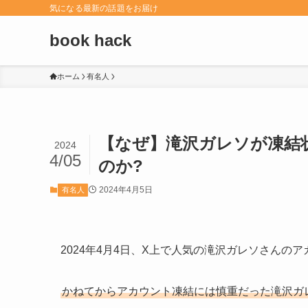
気になる最新の話題をお届け
book hack
ホーム
有名人
【なぜ】滝沢ガレソが凍結
2024
4/05
のか?
2024年4月5日
有名人
2024年4月4日、X上で人気の滝沢ガレソさんの
かねてからアカウント凍結には慎重だった滝沢ガ