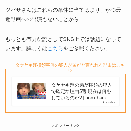
ツバサさんはこれらの条件に当てはまり、かつ最
近動画への出演もないことから
もっとも有力な説としてSNS上では話題になって
います。詳しくは
こちら
をご参照ください。
タケヤキ翔横領事件の犯人が弟だと言われる理由はこち
ら
タケヤキ翔の弟が横領の犯人
で確定な理由5選!現在は何を
しているのか? | book hack
book hack
スポンサーリンク