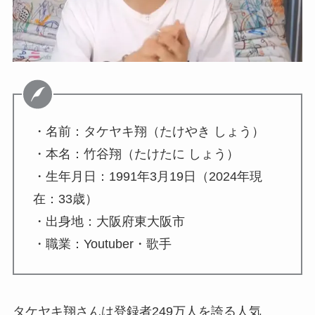
・名前：タケヤキ翔（たけやき しょう）
・本名：竹谷翔（たけたに しょう）
・生年月日：1991年3月19日（2024年現
在：33歳）
・出身地：大阪府東大阪市
・職業：Youtuber・歌手
タケヤキ翔さんは登録者249万人を誇る人気