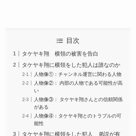
目次
タケヤキ翔 横領の被害を告白
タケヤキ翔に横領をした犯人は誰なのか
人物像①：チャンネル運営に関わる人物
人物像②： 内部の人物である可能性が高
い
人物像③： タケヤキ翔さんとの信頼関係
がある
人物像④：タケヤキ翔とのトラブルの可
能性
タケヤキ翔に横領をした犯人 弟説が有