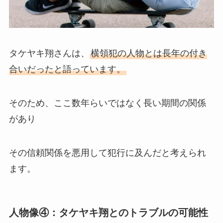
タケヤキ翔さんは、
横領犯の人物とは長年の付き
合いだったと語っています。
そのため、ここ数年らいではなく長い期間の関係
があり
その信頼関係を悪用して犯行に及んだと考えられ
ます。
人物像④：
タケヤキ翔とのトラブルの可能性