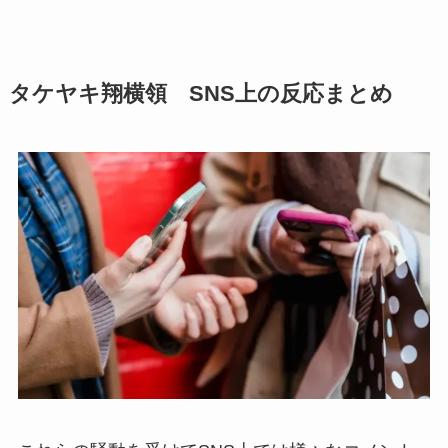
タケヤキ翔横領 SNS上の反応まとめ