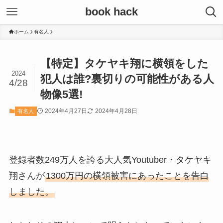
book hack
ホーム
有名人
【特定】タケヤキ翔に横領をした
2024
犯人は誰?裏切りの可能性がある人
4/28
物像5選!
2024年4月27日
2024年4月28日
有名人
登録者数249万人を誇る大人気Youtuber・タケヤキ
翔さんが
1300万円の横領被害にあったことを告白
しました。