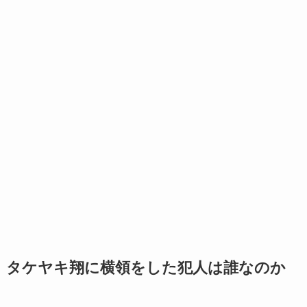
タケヤキ翔に横領をした犯人は誰なのか