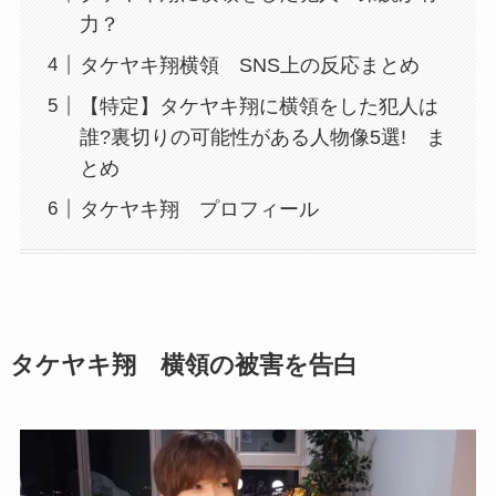
力？
タケヤキ翔横領 SNS上の反応まとめ
【特定】タケヤキ翔に横領をした犯人は
誰?裏切りの可能性がある人物像5選! ま
とめ
タケヤキ翔 プロフィール
タケヤキ翔 横領の被害を告白