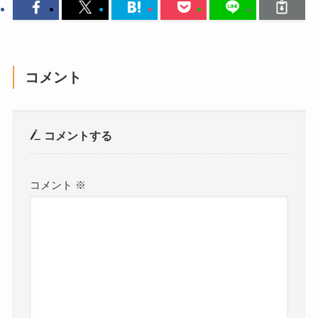
コメント
コメントする
コメント
※