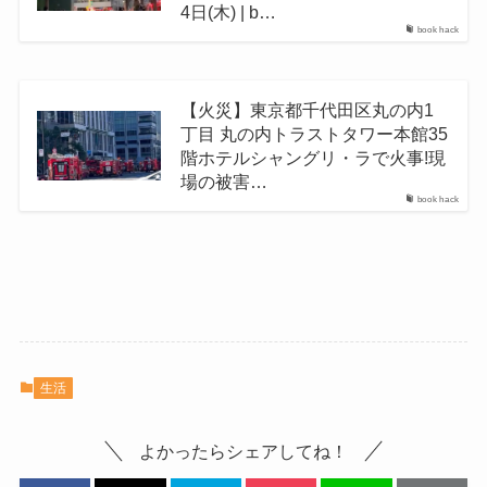
4日(木) | b…
book hack
【火災】東京都千代田区丸の内1
丁目 丸の内トラストタワー本館35
階ホテルシャングリ・ラで火事!現
場の被害…
book hack
生活
よかったらシェアしてね！