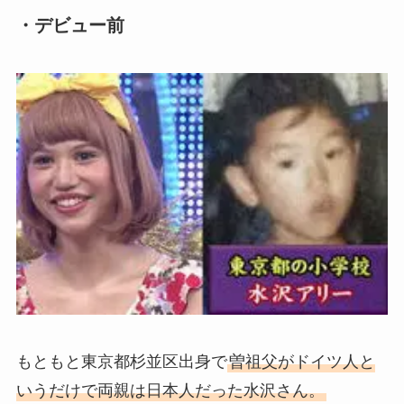
・デビュー前
もともと東京都杉並区出身で
曽祖父がドイツ人と
いうだけで両親は日本人だった水沢さん。