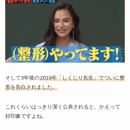
そして3年後の
2019年「しくじり先生」でついに整
形を告白されました。
これくらいはっきり潔く公表されると、かえって
好印象ですよね。