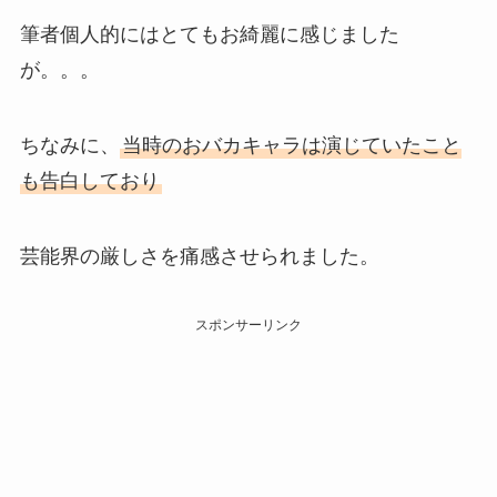
筆者個人的にはとてもお綺麗に感じました
が。。。
ちなみに、
当時のおバカキャラは演じていたこと
も告白しており
芸能界の厳しさを痛感させられました。
スポンサーリンク