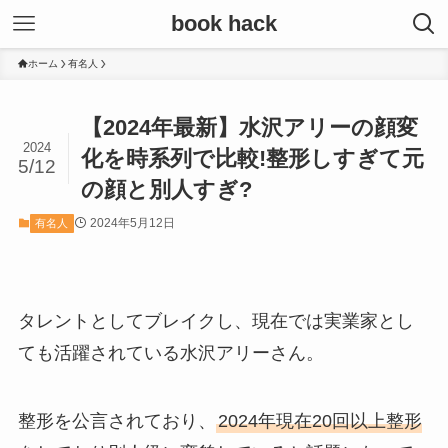
book hack
ホーム
有名人
【2024年最新】水沢アリーの顔変
2024
化を時系列で比較!整形しすぎて元
5/12
の顔と別人すぎ?
2024年5月12日
有名人
タレントとしてブレイクし、現在では実業家とし
ても活躍されている水沢アリーさん。
整形を公言されており、
2024年現在20回以上整形