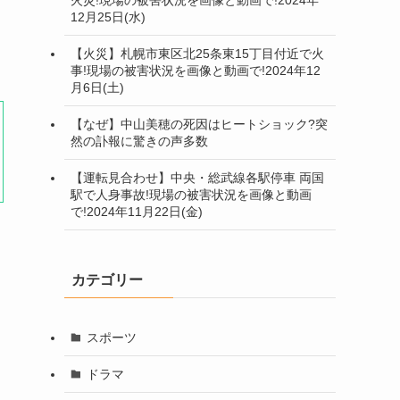
12月25日(水)
【火災】札幌市東区北25条東15丁目付近で火
事!現場の被害状況を画像と動画で!2024年12
月6日(土)
【なぜ】中山美穂の死因はヒートショック?突
然の訃報に驚きの声多数
【運転見合わせ】中央・総武線各駅停車 両国
駅で人身事故!現場の被害状況を画像と動画
で!2024年11月22日(金)
カテゴリー
スポーツ
ドラマ