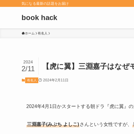
気になる最新の話題をお届け
book hack
ホーム
有名人
2024
【虎に翼】三淵嘉子はなぜモ
2/11
2024年2月11日
有名人
2024年4月1日かスタートする朝ドラ『虎に翼
三淵嘉子(みぶち よしこ)
さんという女性ですが、