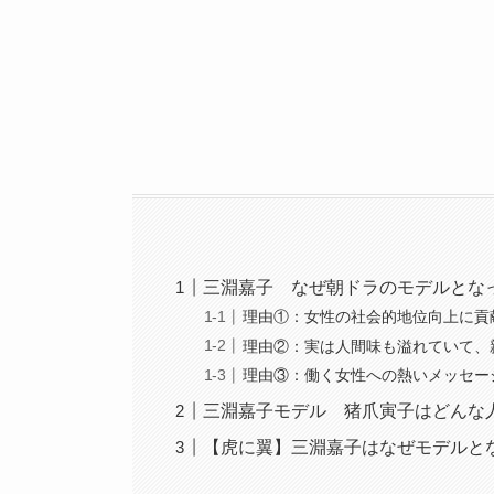
三淵嘉子 なぜ朝ドラのモデルとな
理由①：女性の社会的地位向上に貢
理由②：実は人間味も溢れていて、
理由③：働く女性への熱いメッセー
三淵嘉子モデル 猪爪寅子はどんな
【虎に翼】三淵嘉子はなぜモデルとな