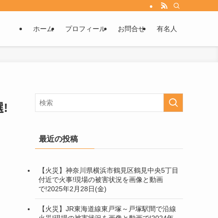
ホーム
プロフィール
お問合せ
有名人
!
最近の投稿
【火災】神奈川県横浜市鶴見区鶴見中央5丁目
付近で火事!現場の被害状況を画像と動画
で!2025年2月28日(金)
【火災】JR東海道線東戸塚～戸塚駅間で沿線
火災!現場の被害状況を画像と動画で!2024年