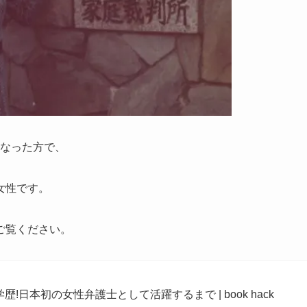
なった方で、
女性です。
ご覧ください。
学歴!日本初の女性弁護士として活躍するまで | book hack