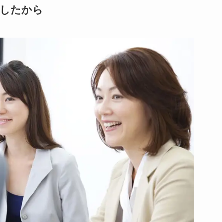
献したから