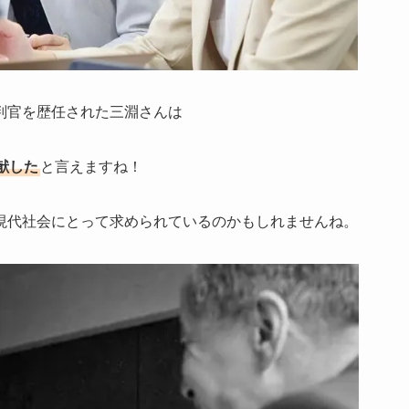
判官を歴任された三淵さんは
献した
と言えますね！
現代社会にとって求められているのかもしれませんね。