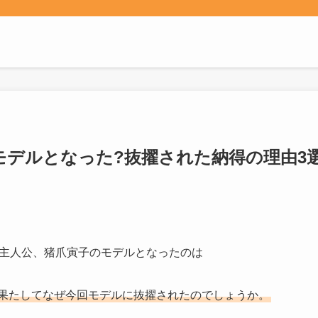
デルとなった?抜擢された納得の理由3選
』の主人公、猪爪寅子のモデルとなったのは
果たしてなぜ今回モデルに抜擢されたのでしょうか。