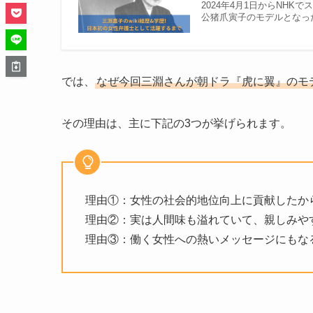
2024年4月1日からNH
公猪爪寅子のモデルとなっ
では、
なぜ今回三淵さんが朝ドラ『虎に翼』のモ
その理由は、主に下記の3つが挙げられます。
理由①：女性の社会的地位向上に貢献したか
理由②：実は人間味も溢れていて、親しみや
理由③：働く女性への熱いメッセージにもな