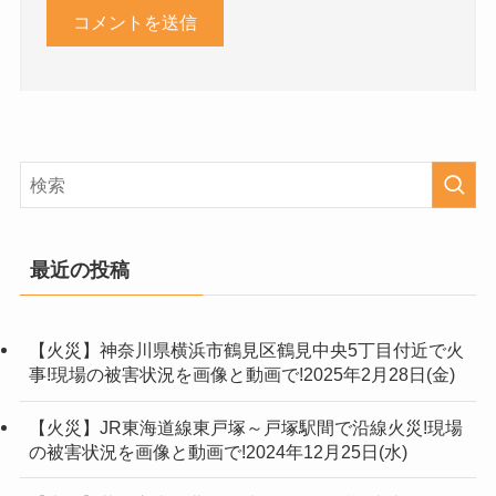
最近の投稿
【火災】神奈川県横浜市鶴見区鶴見中央5丁目付近で火
事!現場の被害状況を画像と動画で!2025年2月28日(金)
【火災】JR東海道線東戸塚～戸塚駅間で沿線火災!現場
の被害状況を画像と動画で!2024年12月25日(水)