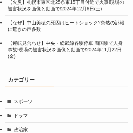
【火災】札幌市東区北25条東15丁目付近で火事!現場の
被害状況を画像と動画で!2024年12月6日(土)
【なぜ】中山美穂の死因はヒートショック?突然の訃報
に驚きの声多数
【運転見合わせ】中央・総武線各駅停車 両国駅で人身
事故!現場の被害状況を画像と動画で!2024年11月22日
(金)
カテゴリー
スポーツ
ドラマ
政治家