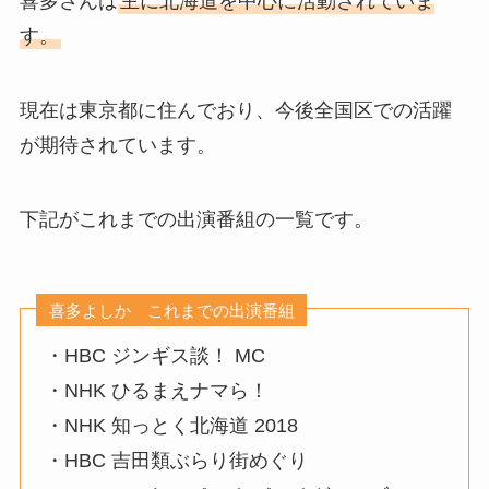
喜多さんは
主に北海道を中心に活動されていま
す。
現在は東京都に住んでおり、今後全国区での活躍
が期待されています。
下記がこれまでの出演番組の一覧です。
喜多よしか これまでの出演番組
・HBC ジンギス談！ MC
・NHK ひるまえナマら！
・NHK 知っとく北海道 2018
・HBC 吉田類ぶらり街めぐり