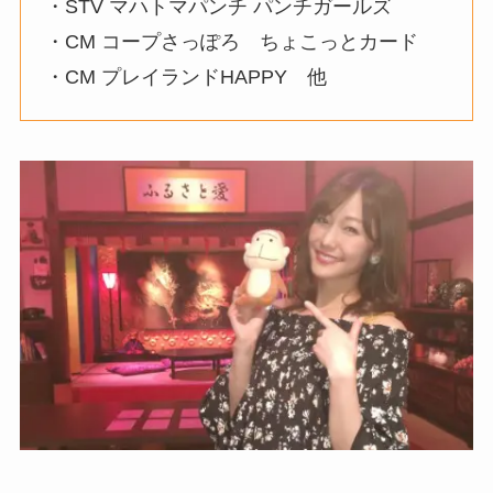
・STV マハトマパンチ パンチガールズ
・CM コープさっぽろ ちょこっとカード
・CM プレイランドHAPPY 他