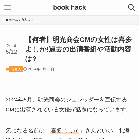
book hack
ホーム
有名人
【何者】明光商会CMの女性は喜多
2024
よしか!過去の出演番組や活動内容
5/12
は?
2024年5月12日
有名人
2024年5月、明光商会のシュレッダーを宣伝する
CMに出演されている女優が話題になっています。
気になる名前は「
喜多よしか
」さんといい、北海