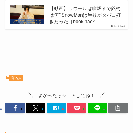
【動画】ラウールは喫煙者で銘柄
は何?SnowManは半数がタバコ好
きだった! | book hack
book hack
有名人
よかったらシェアしてね！