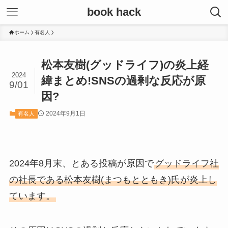
book hack
ホーム
有名人
松本友樹(グッドライフ)の炎上経
2024
緯まとめ!SNSの過剰な反応が原
9/01
因?
2024年9月1日
有名人
2024年8月末、とある投稿が原因で
グッドライフ社
の社長である松本友樹(まつもとともき)氏が炎上し
ています。