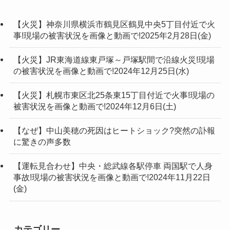
【火災】神奈川県横浜市鶴見区鶴見中央5丁目付近で火
事!現場の被害状況を画像と動画で!2025年2月28日(金)
【火災】JR東海道線東戸塚～戸塚駅間で沿線火災!現場
の被害状況を画像と動画で!2024年12月25日(水)
【火災】札幌市東区北25条東15丁目付近で火事!現場の
被害状況を画像と動画で!2024年12月6日(土)
【なぜ】中山美穂の死因はヒートショック?突然の訃報
に驚きの声多数
【運転見合わせ】中央・総武線各駅停車 両国駅で人身
事故!現場の被害状況を画像と動画で!2024年11月22日
(金)
カテゴリー