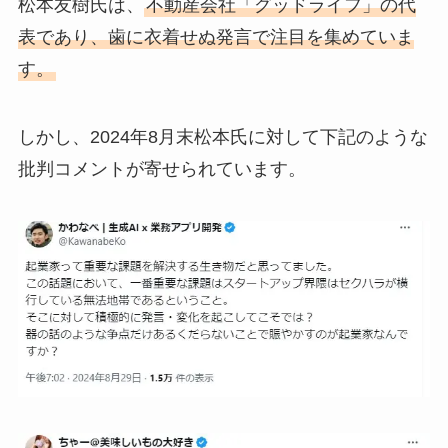
松本友樹氏は、
不動産会社「グッドライフ」の代
表であり、歯に衣着せぬ発言で注目を集めていま
す。
しかし、2024年8月末松本氏に対して下記のような
批判コメントが寄せられています。