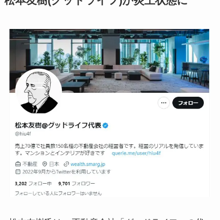
松本友樹(グッドライフ)が炎上状態に