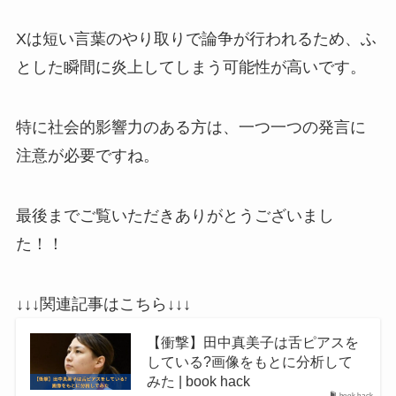
Xは短い言葉のやり取りで論争が行われるため、ふ
とした瞬間に炎上してしまう可能性が高いです。
特に社会的影響力のある方は、一つ一つの発言に
注意が必要ですね。
最後までご覧いただきありがとうございまし
た！！
↓↓↓関連記事はこちら↓↓↓
【衝撃】田中真美子は舌ピアスを
している?画像をもとに分析して
みた | book hack
book hack