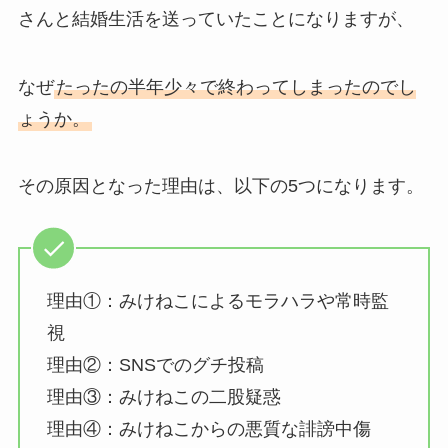
さんと結婚生活を送っていたことになりますが、
なぜ
たったの半年少々で終わってしまったのでし
ょうか。
その原因となった理由は、以下の5つになります。
理由①：みけねこによるモラハラや常時監
視
理由②：SNSでのグチ投稿
理由③：みけねこの二股疑惑
理由④：みけねこからの悪質な誹謗中傷