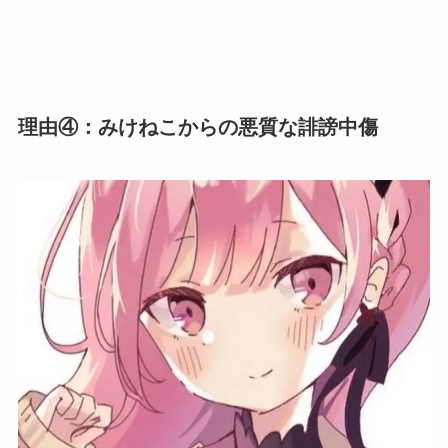
理由④：みけねこからの悪質な誹謗中傷