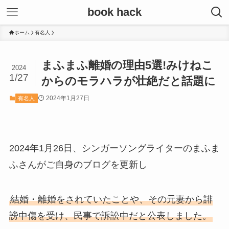
book hack
ホーム
有名人
まふまふ離婚の理由5選!みけねこ
2024
1/27
からのモラハラが壮絶だと話題に
2024年1月27日
有名人
2024年1月26日、シンガーソングライターのまふま
ふさんがご自身のブログを更新し
結婚・離婚をされていたことや、その元妻から誹
謗中傷を受け、民事で訴訟中だと公表しました。