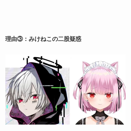
理由③：みけねこの二股疑惑