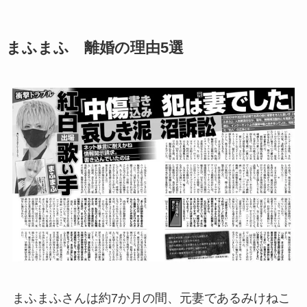
まふまふ 離婚の理由5選
まふまふさんは約7か月の間、元妻であるみけねこ