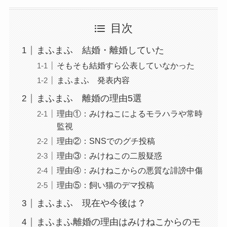
目次
まふまふ 結婚・離婚していた
そもそも結婚すら公表していなかった
まふまふ 発表内容
まふまふ 離婚の理由5選
理由①：みけねこによるモラハラや常時
監視
理由②：SNSでのグチ投稿
理由③：みけねこの二股疑惑
理由④：みけねこからの悪質な誹謗中傷
理由⑤：飼い猫のデマ投稿
まふまふ 現在や今後は？
まふまふ離婚の理由はみけねこからのモ