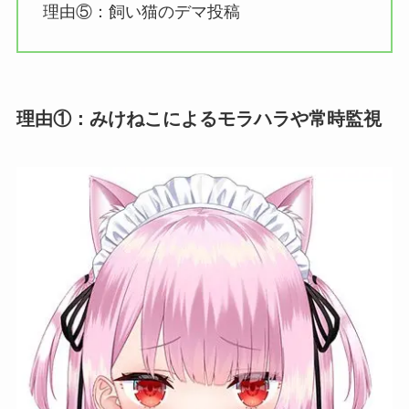
理由⑤：飼い猫のデマ投稿
理由①：みけねこによるモラハラや常時監視