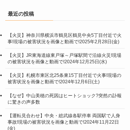
最近の投稿
【火災】神奈川県横浜市鶴見区鶴見中央5丁目付近で火
事!現場の被害状況を画像と動画で!2025年2月28日(金)
【火災】JR東海道線東戸塚～戸塚駅間で沿線火災!現場
の被害状況を画像と動画で!2024年12月25日(水)
【火災】札幌市東区北25条東15丁目付近で火事!現場の
被害状況を画像と動画で!2024年12月6日(土)
【なぜ】中山美穂の死因はヒートショック?突然の訃報
に驚きの声多数
【運転見合わせ】中央・総武線各駅停車 両国駅で人身
事故!現場の被害状況を画像と動画で!2024年11月22日
(金)