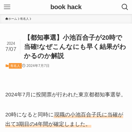
book hack
ホーム
有名人
【都知事選】小池百合子が20時で
2024
当確!なぜこんなにも早く結果がわ
7/07
かるのか解説
2024年7月7日
有名人
2024年7月に投開票が行われた東京都都知事選挙。
20時になると同時に
現職の小池百合子氏に当確が
出て3期目の4年間が確定しました。