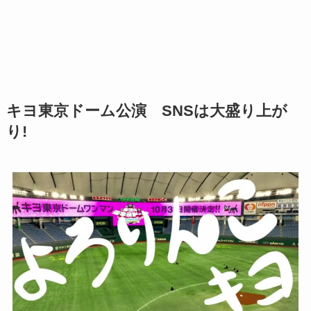
キヨ東京ドーム公演 SNSは大盛り上が
り!