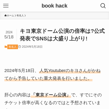
book hack
ホーム
有名人
キヨ東京ドーム公演の倍率は?公式
2024
5/18
発表でSNSは大盛り上がり!
2024年5月18日
有名人
2024年5月18日、
人気Youtuberのキヨさんがかね
てから予告していた重大発表を行いました。
肝心の内容は
「東京ドーム公演」
で、すでにその
チケット倍率が高くなるのではと予想されていま