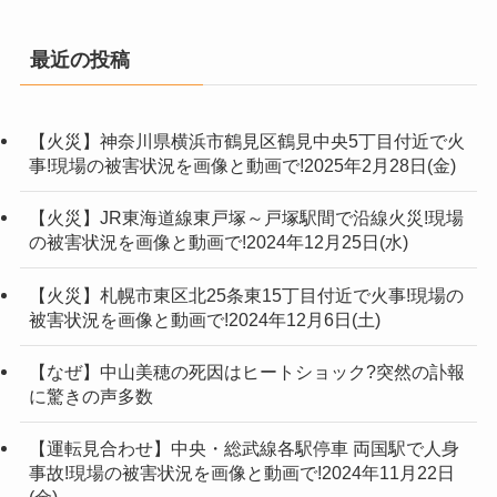
最近の投稿
【火災】神奈川県横浜市鶴見区鶴見中央5丁目付近で火
事!現場の被害状況を画像と動画で!2025年2月28日(金)
【火災】JR東海道線東戸塚～戸塚駅間で沿線火災!現場
の被害状況を画像と動画で!2024年12月25日(水)
【火災】札幌市東区北25条東15丁目付近で火事!現場の
被害状況を画像と動画で!2024年12月6日(土)
【なぜ】中山美穂の死因はヒートショック?突然の訃報
に驚きの声多数
【運転見合わせ】中央・総武線各駅停車 両国駅で人身
事故!現場の被害状況を画像と動画で!2024年11月22日
(金)