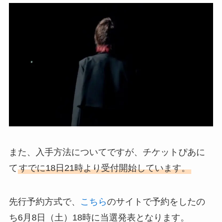
また、入手方法についてですが、チケットぴあに
て
すでに18日21時より受付開始しています。
先行予約方式で、
こちら
のサイトで予約をしたの
ち6月8日（土）18時に当選発表となります。