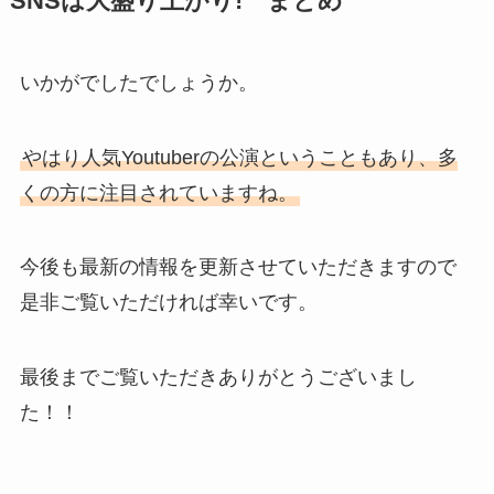
SNSは大盛り上がり! まとめ
いかがでしたでしょうか。
やはり人気Youtuberの公演ということもあり、多
くの方に注目されていますね。
今後も最新の情報を更新させていただきますので
是非ご覧いただければ幸いです。
最後までご覧いただきありがとうございまし
た！！