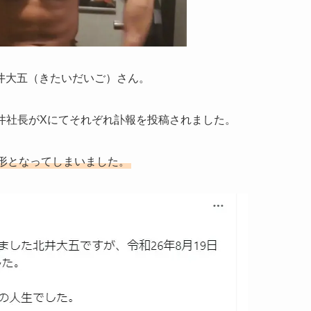
井大五（きたいだいご）さん。
北井社長がXにてそれぞれ訃報を投稿されました。
去る形となってしまいました。