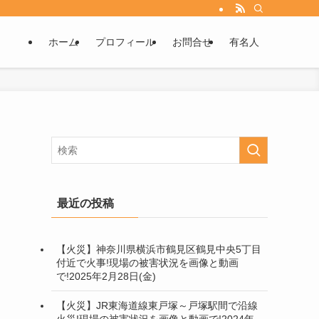
ホーム
プロフィール
お問合せ
有名人
最近の投稿
【火災】神奈川県横浜市鶴見区鶴見中央5丁目
付近で火事!現場の被害状況を画像と動画
で!2025年2月28日(金)
【火災】JR東海道線東戸塚～戸塚駅間で沿線
火災!現場の被害状況を画像と動画で!2024年