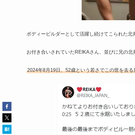
ボディービルダーとして活躍し続けてこられた北
お付き合いされていたREIKAさん、並びに兄の
2024年8月19日、52歳という若さでこの世を