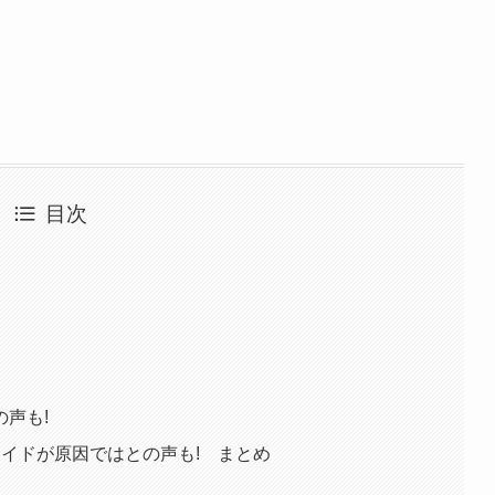
目次
声も!
イドが原因ではとの声も! まとめ