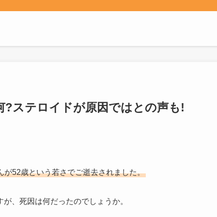
何?ステロイドが原因ではとの声も!
んが52歳という若さでご逝去されました。
すが、死因は何だったのでしょうか。