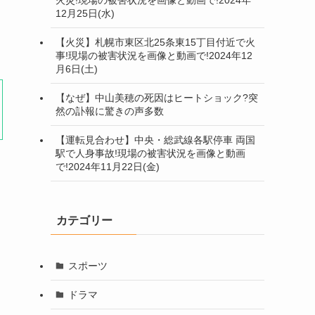
12月25日(水)
【火災】札幌市東区北25条東15丁目付近で火
事!現場の被害状況を画像と動画で!2024年12
月6日(土)
【なぜ】中山美穂の死因はヒートショック?突
然の訃報に驚きの声多数
【運転見合わせ】中央・総武線各駅停車 両国
駅で人身事故!現場の被害状況を画像と動画
で!2024年11月22日(金)
カテゴリー
スポーツ
ドラマ