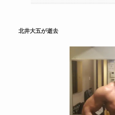
北井大五が逝去