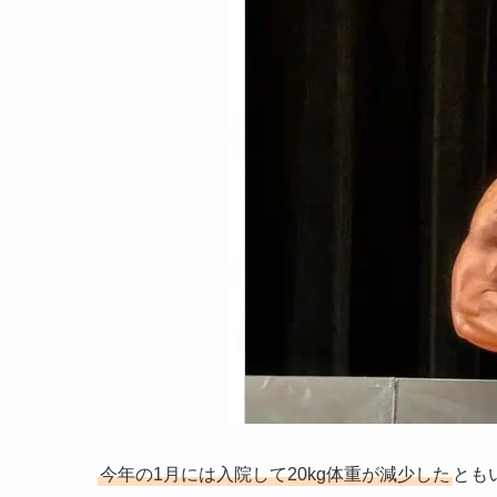
今年の1月には入院して20kg体重が減少した
とも