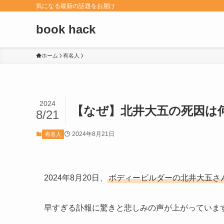
気になる最新の話題をお届け
book hack
ホーム
有名人
2024
【なぜ】北井大五の死因は
8/21
2024年8月21日
有名人
2024年8月20日、
ボディービルダーの北井大五さ
早すぎる訃報に驚きと悲しみの声が上がっていま