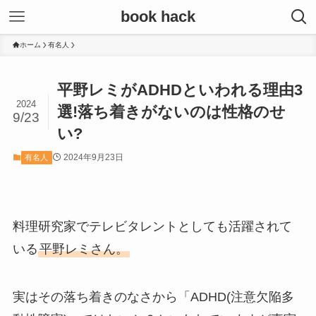
book hack
ホーム
有名人
平野レミがADHDといわれる理由3
2024
選!落ち着きがないのは性格のせ
9/23
い?
2024年9月23日
有名人
料理研究家でテレビタレントとしても活躍されて
いる
平野レミさん。
実はその落ち着きのなさから「ADHD(注意欠陥多