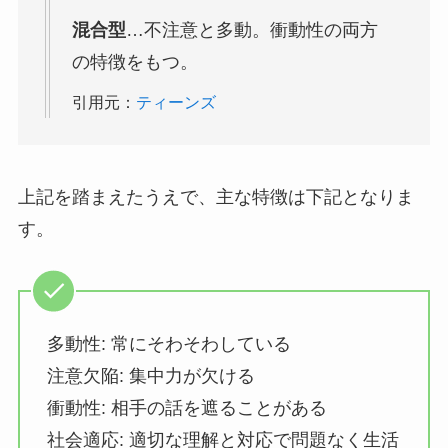
混合型
…不注意と多動。衝動性の両方
の特徴をもつ。
引用元：
ティーンズ
上記を踏まえたうえで、主な特徴は下記となりま
す。
多動性: 常にそわそわしている
注意欠陥: 集中力が欠ける
衝動性: 相手の話を遮ることがある
社会適応: 適切な理解と対応で問題なく生活