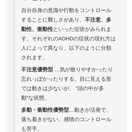
自分自身の意識や行動をコントロール
することに難しさがあり、
不注意、多
動性、衝動性
といった症状がみられま
す。それぞれのADHDの症状の現れ方は
人によって異なり、以下のように分類
されます。
不注意優勢型
…気が散りやすかったり
忘れっぽかったりする。目に見える形
では動きは少ないが、 ”頭の中が多
動”な状態。
多動・衝動性優勢型
…動きが活発で、
落ち着きがない。感情のコントロール
も苦手。