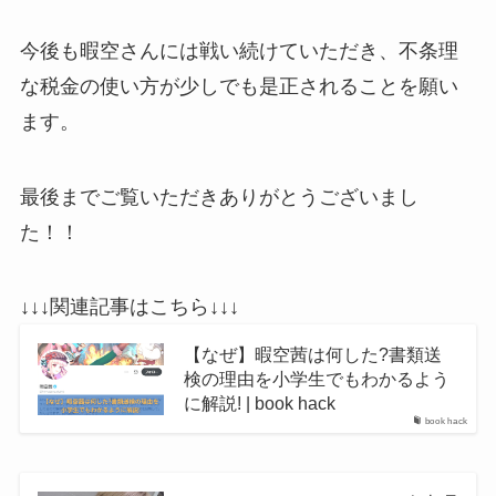
今後も暇空さんには戦い続けていただき、不条理
な税金の使い方が少しでも是正されることを願い
ます。
最後までご覧いただきありがとうございまし
た！！
↓↓↓関連記事はこちら↓↓↓
【なぜ】暇空茜は何した?書類送
検の理由を小学生でもわかるよう
に解説! | book hack
book hack