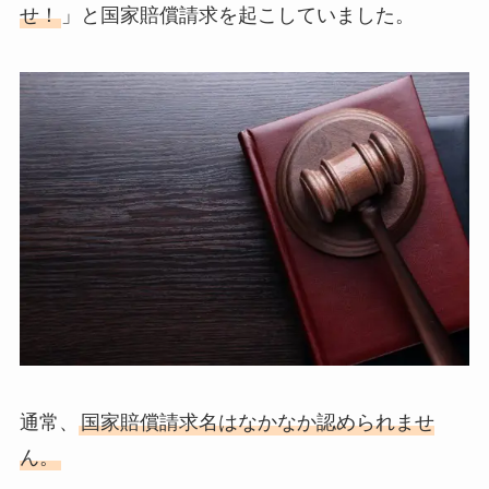
せ！
」と国家賠償請求を起こしていました。
通常、
国家賠償請求名はなかなか認められませ
ん。