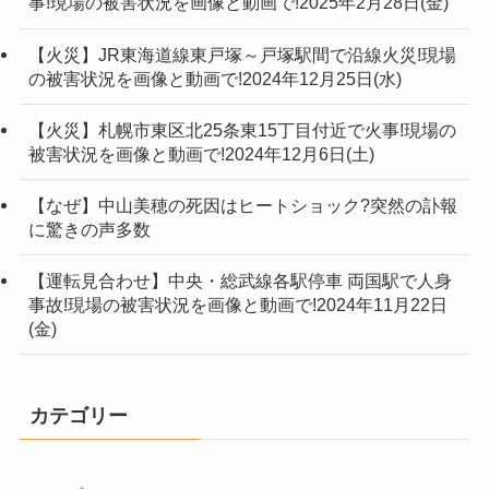
事!現場の被害状況を画像と動画で!2025年2月28日(金)
【火災】JR東海道線東戸塚～戸塚駅間で沿線火災!現場
の被害状況を画像と動画で!2024年12月25日(水)
【火災】札幌市東区北25条東15丁目付近で火事!現場の
被害状況を画像と動画で!2024年12月6日(土)
【なぜ】中山美穂の死因はヒートショック?突然の訃報
に驚きの声多数
【運転見合わせ】中央・総武線各駅停車 両国駅で人身
事故!現場の被害状況を画像と動画で!2024年11月22日
(金)
カテゴリー