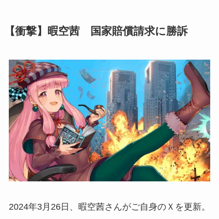
【衝撃】暇空茜 国家賠償請求に勝訴
2024年3月26日、暇空茜さんがご自身のＸを更新。