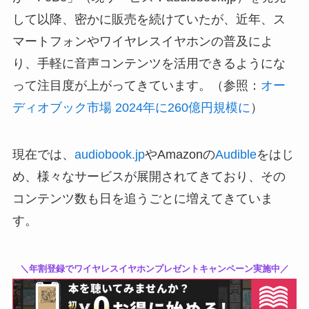
して以降、密かに販売を続けていたが、近年、ス
マートフォンやワイヤレスイヤホンの普及によ
り、手軽に音声コンテンツを活用できるようにな
って注目度が上がってきています。（参照：
オー
ディオブック市場 2024年に260億円規模に
）
現在では、
audiobook.jp
やAmazonの
Audible
をはじ
め、様々なサービスが展開されてきており、その
コンテンツ数も日を追うごとに増えてきていま
す。
＼年割登録でワイヤレスイヤホンプレゼントキャンペーン実施中／