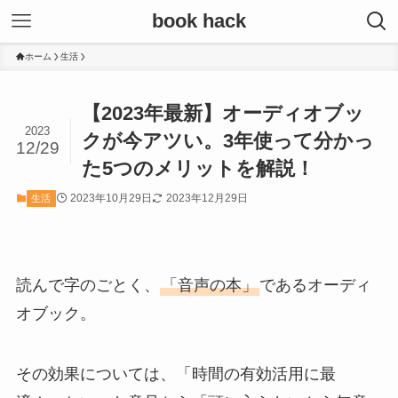
book hack
ホーム
生活
【2023年最新】オーディオブッ
2023
クが今アツい。3年使って分かっ
12/29
た5つのメリットを解説！
2023年10月29日
2023年12月29日
生活
読んで字のごとく、
「音声の本」
であるオーディ
オブック。
その効果については、「時間の有効活用に最