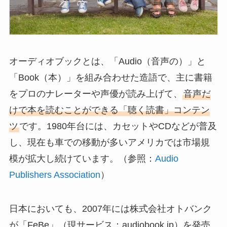
オーディオブックとは、「Audio（音声の）」と
「Book（本）」を組み合わせた造語で、主に書籍
をプロのナレーターや声優が読み上げて、
音声だ
けで本を読むことができる「聴く読書」コンテン
ツ
です。1980年台には、カセットやCDなどが普及
し、現在も車での移動が多いアメリカでは市場規
模が拡大し続けています。（参照：
Audio
Publishers Association
）
日本においても、2007年には株式会社オトバンク
が「FeBe」（現サービス：audiobook.jp）を発売