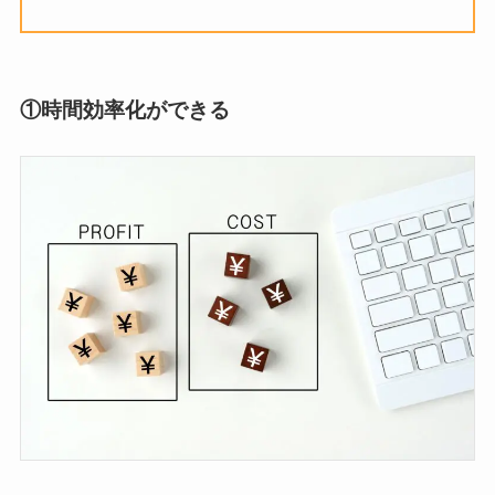
①
時間効率化ができる