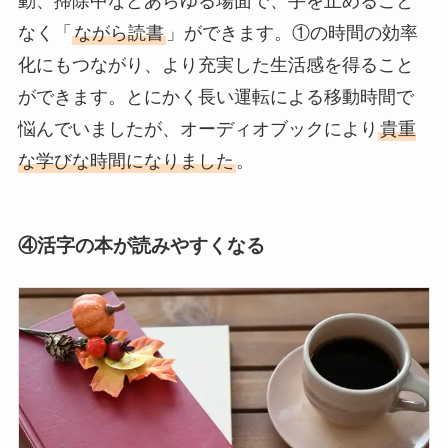
動、掃除中などあらゆる場面で、手を止めること
なく「
ながら読書
」ができます。①の時間の効率
化にもつながり、より充実した生活感を得ること
ができます。とにかく長い運転による移動時間で
悩んでいましたが、オーディオブックにより
貴重
な学びな時間になりました
。
④活字の本が読みやすくなる