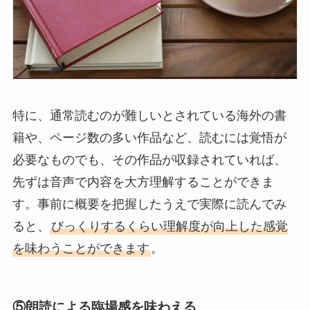
特に、通常読むのが難しいとされている海外の書
籍や、ページ数の多い作品など、読むには覚悟が
必要なものでも、その作品が収録されていれば、
先ずは音声で内容を大方理解することができま
す。事前に概要を把握したうえで実際に読んでみ
ると、
びっくりするくらい理解度が向上した感覚
を味わうことができます
。
⑤
朗読による臨場感を味わえる