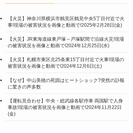
【火災】神奈川県横浜市鶴見区鶴見中央5丁目付近で火
事!現場の被害状況を画像と動画で!2025年2月28日(金)
【火災】JR東海道線東戸塚～戸塚駅間で沿線火災!現場
の被害状況を画像と動画で!2024年12月25日(水)
【火災】札幌市東区北25条東15丁目付近で火事!現場の
被害状況を画像と動画で!2024年12月6日(土)
【なぜ】中山美穂の死因はヒートショック?突然の訃報
に驚きの声多数
【運転見合わせ】中央・総武線各駅停車 両国駅で人身
事故!現場の被害状況を画像と動画で!2024年11月22日
(金)