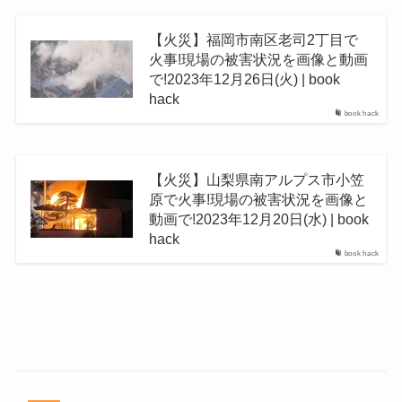
【火災】福岡市南区老司2丁目で
火事!現場の被害状況を画像と動画
で!2023年12月26日(火) | book
hack
book hack
【火災】山梨県南アルプス市小笠
原で火事!現場の被害状況を画像と
動画で!2023年12月20日(水) | book
hack
book hack