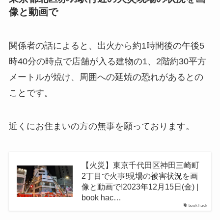
像と動画で
関係者の話によると、出火から約1時間後の午後5
時40分の時点で店舗が入る建物の1、2階約30平方
メートルが焼け、周囲への延焼の恐れがあるとの
ことです。
近くにお住まいの方の無事を願っております。
【火災】東京千代田区神田三崎町
2丁目で火事!現場の被害状況を画
像と動画で!2023年12月15日(金) |
book hac…
book hack