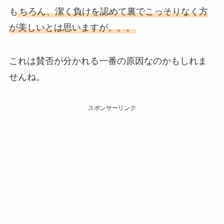
も
ちろん、潔く負けを認めて裏でこっそりなく方
が美しいとは思いますが。。。
これは賛否が分かれる一番の原因なのかもしれま
せんね。
スポンサーリンク