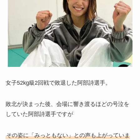
女子52kg級2回戦で敗退した阿部詩選手。
敗北が決まった後、会場に響き渡るほどの号泣を
していた阿部詩選手ですが
その姿に「みっともない」との声も上がっていま