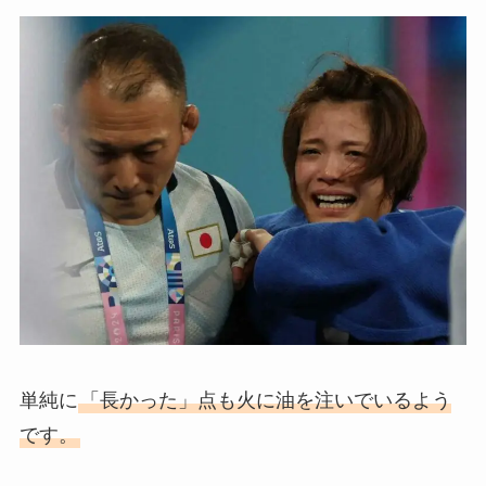
単純に
「長かった」点も火に油を注いでいるよう
です。