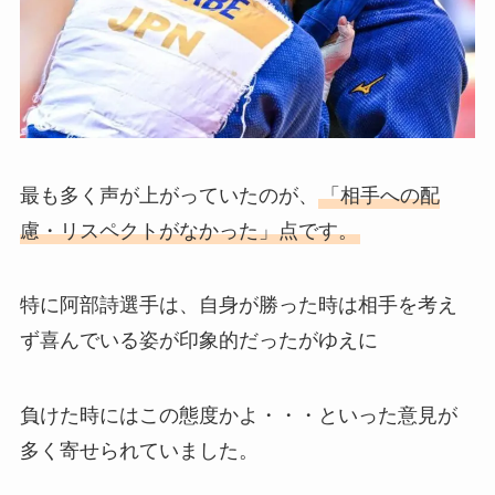
最も多く声が上がっていたのが、
「相手への配
慮・リスペクトがなかった」点です。
特に阿部詩選手は、自身が勝った時は相手を考え
ず喜んでいる姿が印象的だったがゆえに
負けた時にはこの態度かよ・・・といった意見が
多く寄せられていました。