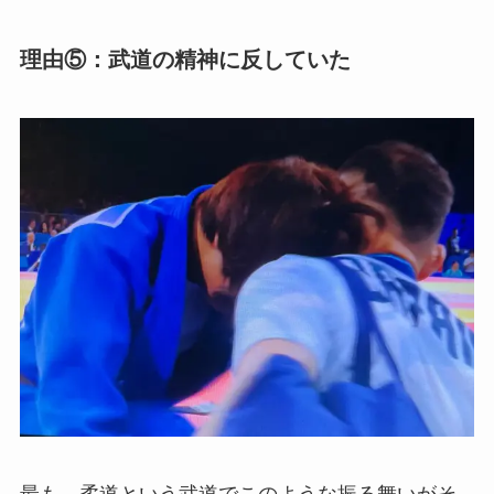
理由⑤：武道の精神に反していた
最も、柔道という武道でこのような振る舞いがそ