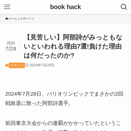
book hack
ホーム
スポーツ
【見苦しい】阿部詩がみっともな
2024
いといわれる理由7選!負けた理由
7/29
は何だったのか?
2024年7月29日
スポーツ
2024年7月28日、パリオリンピックでまさかの2回
戦敗退に散った阿部詩選手。
前回東京大会からの連覇がかかっていたというこ