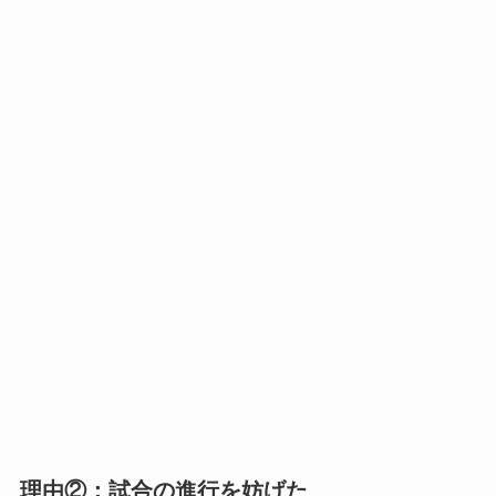
理由②：試合の進行を妨げた