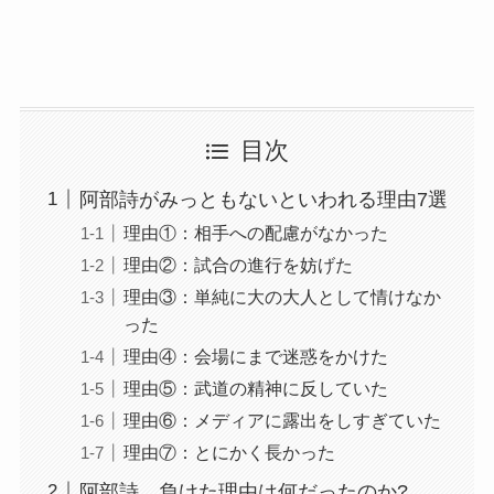
目次
阿部詩がみっともないといわれる理由7選
理由①：相手への配慮がなかった
理由②：試合の進行を妨げた
理由③：単純に大の大人として情けなか
った
理由④：会場にまで迷惑をかけた
理由⑤：武道の精神に反していた
理由⑥：メディアに露出をしすぎていた
理由⑦：とにかく長かった
阿部詩 負けた理由は何だったのか?