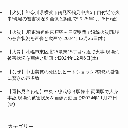
【火災】神奈川県横浜市鶴見区鶴見中央5丁目付近で火
事!現場の被害状況を画像と動画で!2025年2月28日(金)
【火災】JR東海道線東戸塚～戸塚駅間で沿線火災!現場
の被害状況を画像と動画で!2024年12月25日(水)
【火災】札幌市東区北25条東15丁目付近で火事!現場の
被害状況を画像と動画で!2024年12月6日(土)
【なぜ】中山美穂の死因はヒートショック?突然の訃報
に驚きの声多数
【運転見合わせ】中央・総武線各駅停車 両国駅で人身
事故!現場の被害状況を画像と動画で!2024年11月22日
(金)
カテゴリー